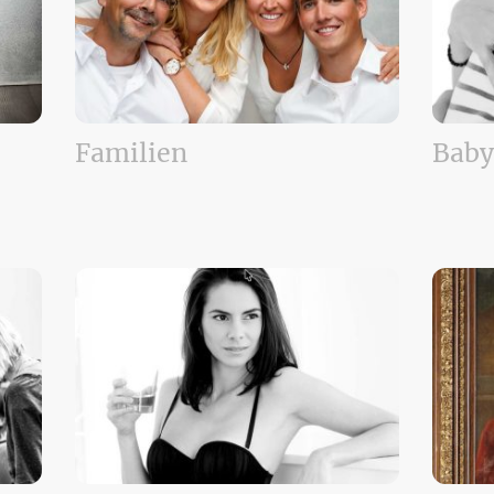
Familien
Baby