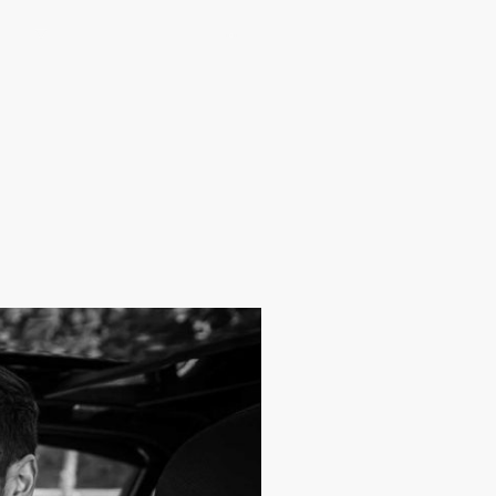
olios
Das Fotostudio