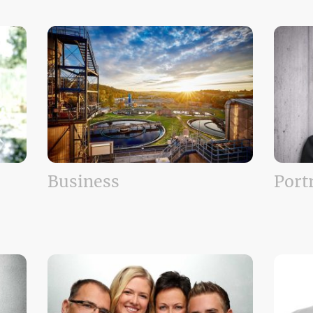
Business
Port