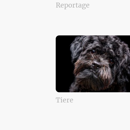
Reportage
Tiere