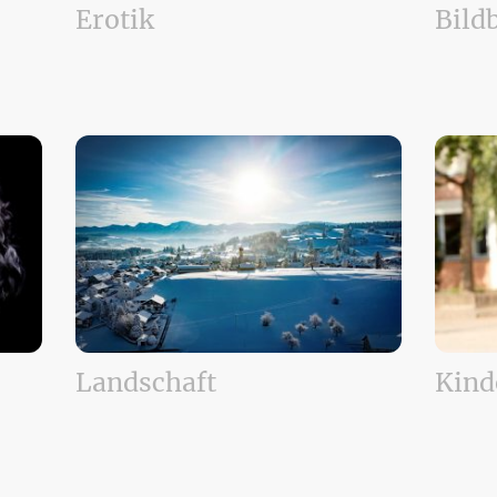
Erotik
Bild
Landschaft
Kind