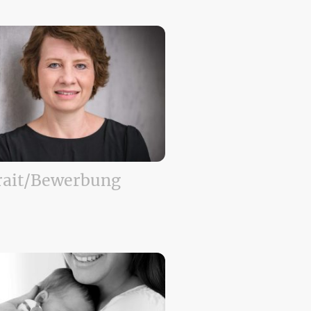
rait/Bewerbung