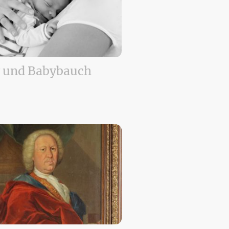
 und Babybauch