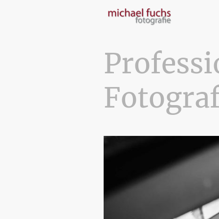
Professi
Fotogra